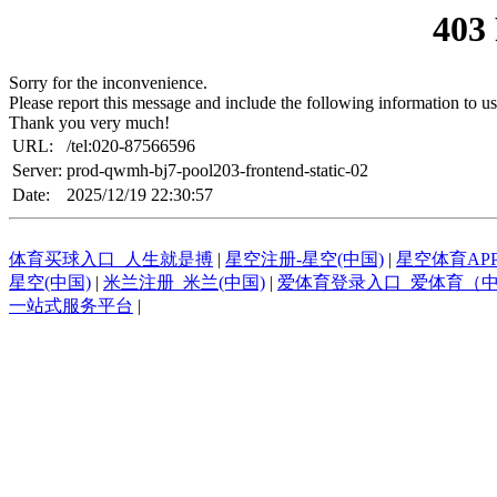
403
Sorry for the inconvenience.
Please report this message and include the following information to us
Thank you very much!
URL:
/tel:020-87566596
Server:
prod-qwmh-bj7-pool203-frontend-static-02
Date:
2025/12/19 22:30:57
体育买球入口_人生就是搏
|
星空注册-星空(中国)
|
星空体育AP
星空(中国)
|
米兰注册_米兰(中国)
|
爱体育登录入口_爱体育（
一站式服务平台
|