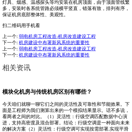
灯具、烟感、温感探头等均安装在机房顶面，由于顶面管线繁
多，安装时各系统管路必须横平竖直，错落有致，排列有序，
保证机房底部整体性、美观性。
扫二维码用手机看
上一个
:
弱电机房工程改造-机房改造建设工程
下一个
:
机房建设中布署新风系统的重要性
上一个
:
弱电机房工程改造-机房改造建设工程
下一个
:
机房建设中布署新风系统的重要性
相关资讯
模块化机房与传统机房区别有哪些？
今天咱们就聊一聊它们之间的灵活性及可靠性和节能效果。下
面是工程师为我们测算出来的一个模拟结果显示。话不多说，
看两者之间的对比。（1）灵活性：行级空调匹配数据中心演
进，支持高密度及混合部署。结论：行级空调是一种面向未来
的解决方案（2）灵活性：行级空调可实现按需部署,实现平滑