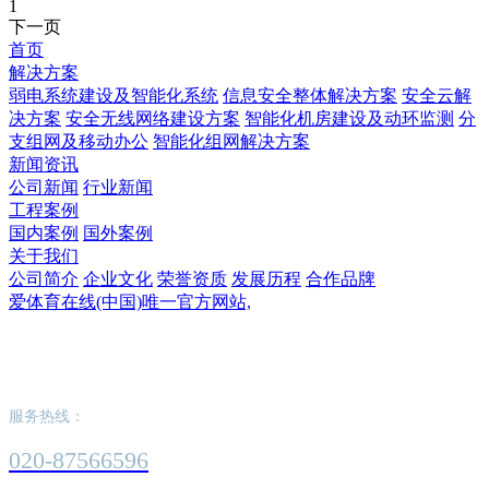
1
下一页
首页
解决方案
弱电系统建设及智能化系统
信息安全整体解决方案
安全云解
决方案
安全无线网络建设方案
智能化机房建设及动环监测
分
支组网及移动办公
智能化组网解决方案
新闻资讯
公司新闻
行业新闻
工程案例
国内案例
国外案例
关于我们
公司简介
企业文化
荣誉资质
发展历程
合作品牌
爱体育在线(中国)唯一官方网站,
爱体育在线(中国)唯一官方网站,
服务热线：
020-87566596