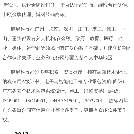
牌代理、信锐金牌经销商、华为认证经销商、维谛合作伙伴、
申瓯金牌代理、博科经销商等。
腾展科技在广州、海南、深圳、江门、湛江、佛山、中
山、惠州都设有分支机构,在金融、政府、教育、医疗、企
业、媒体、运营商等领域拥有广泛的客户基础，并建立长期的
合作伙伴关系，业务和服务网络覆盖整个大中华地区。
腾展科技经过多年积累，资质雄厚，拥有高新技术企业、
纳税信用A级证书、电子与智能化工程专业承包资质(贰级)、
广东省安全技术防范系统设计、施工、维修资格证(肆级)、
ISO9001、 ISO14001、OHSAS18001、ISO27001、 连续四年
广东省重合同守信用企业等众多资质，更拥有众多软件著作
权。