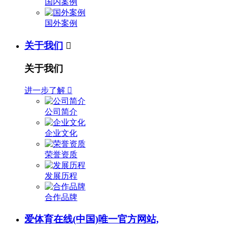
国内案例
国外案例
关于我们

关于我们
进一步了解

公司简介
企业文化
荣誉资质
发展历程
合作品牌
爱体育在线(中国)唯一官方网站,