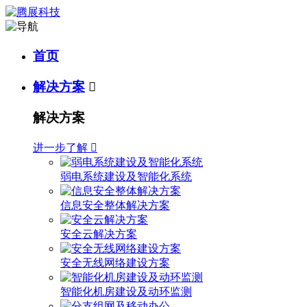
首页
解决方案

解决方案
进一步了解

弱电系统建设及智能化系统
信息安全整体解决方案
安全云解决方案
安全无线网络建设方案
智能化机房建设及动环监测