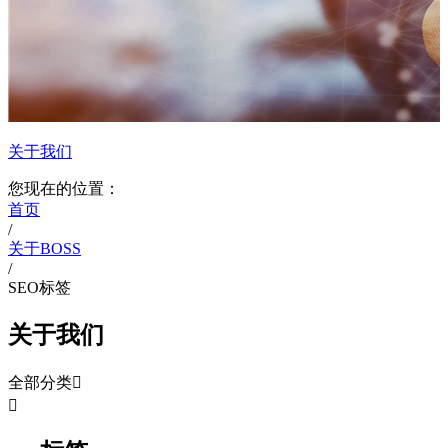
关于我们
您现在的位置：
首页
/
关于BOSS
/
SEO标签
关于我们
全部分类

